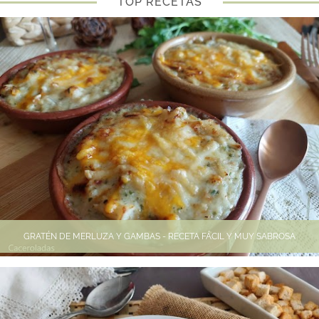
TOP RECETAS
GRATÉN DE MERLUZA Y GAMBAS - RECETA FÁCIL Y MUY SABROSA