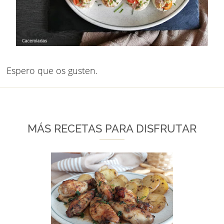
Espero que os gusten.
MÁS RECETAS PARA DISFRUTAR