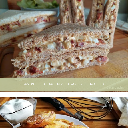
SANDWICH DE BACON Y HUEVO "ESTILO RODILLA"