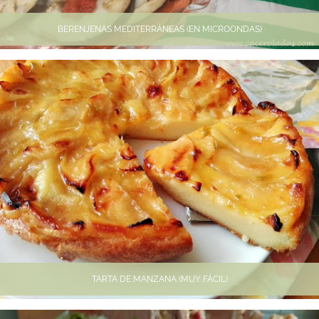
BERENJENAS MEDITERRÁNEAS (EN MICROONDAS)
TARTA DE MANZANA (MUY FÁCIL)