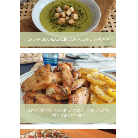
CREMA DE CALABACÍN CON PUERRO Y PATATA
ALITAS DE POLLO MARINADAS AL HORNO O EN
FREIDORA DE AIRE