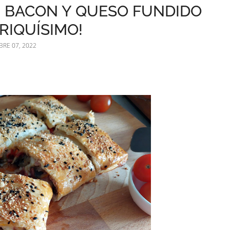
, BACON Y QUESO FUNDIDO
 RIQUÍSIMO!
RE 07, 2022