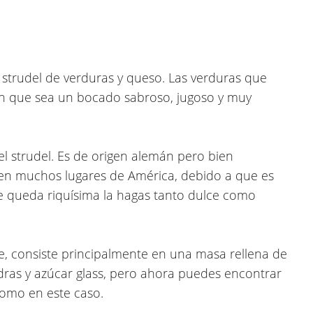
 strudel de verduras y queso. Las verduras que
en que sea un bocado sabroso, jugoso y muy
l strudel. Es de origen alemán pero bien
en muchos lugares de América, debido a que es
re queda riquísima la hagas tanto dulce como
, consiste principalmente en una masa rellena de
ras y azúcar glass, pero ahora puedes encontrar
 como en este caso.