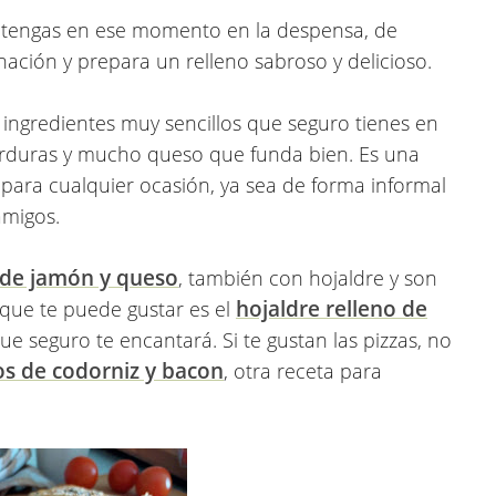
o tengas en ese momento en la despensa, de
inación y prepara un relleno sabroso y delicioso.
r ingredientes muy sencillos que seguro tienes en
erduras y mucho queso que funda bien. Es una
 para cualquier ocasión, ya sea de forma informal
 amigos.
s de jamón y queso
, también con hojaldre y son
hojaldre relleno de
 que te puede gustar es el
que seguro te encantará. Si te gustan las pizzas, no
os de codorniz y bacon
, otra receta para