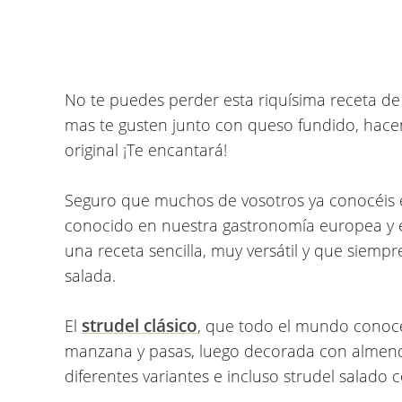
No te puedes perder esta riquísima receta de
mas te gusten junto con queso fundido, hac
original ¡Te encantará!
Seguro que muchos de vosotros ya conocéis e
conocido en nuestra gastronomía europea y 
una receta sencilla, muy versátil y que siemp
salada.
strudel clásico
El
, que todo el mundo conoce
manzana y pasas, luego decorada con almend
diferentes variantes e incluso strudel salado