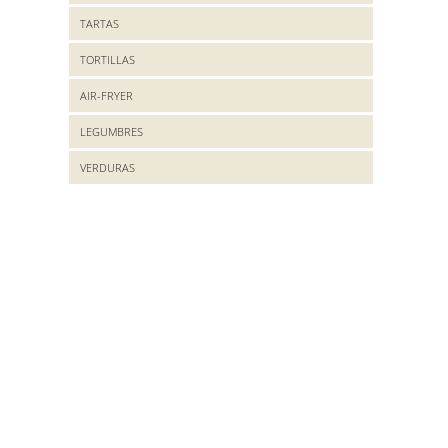
TARTAS
TORTILLAS
AIR-FRYER
LEGUMBRES
VERDURAS