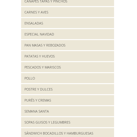
CANAPES TAPAS Y PINCHOS
CARNES Y AVES
ENSALADAS
ESPECIAL NAVIDAD
PAN MASAS Y REBOZADOS
PATATAS Y HUEVOS
PESCADOS Y MARISCOS
POLLO
POSTRE Y DULCES
PURÉS Y CREMAS
SEMANA SANTA
SOPAS GUISOS Y LEGUMBRES
SÁNDWICH BOCADILLOS Y HAMBURGUESAS