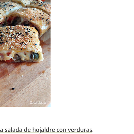
ta salada de hojaldre con verduras
.