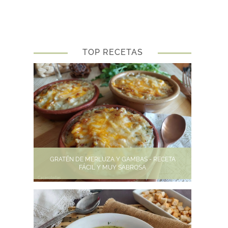
TOP RECETAS
GRATÉN DE MERLUZA Y GAMBAS - RECETA
FÁCIL Y MUY SABROSA