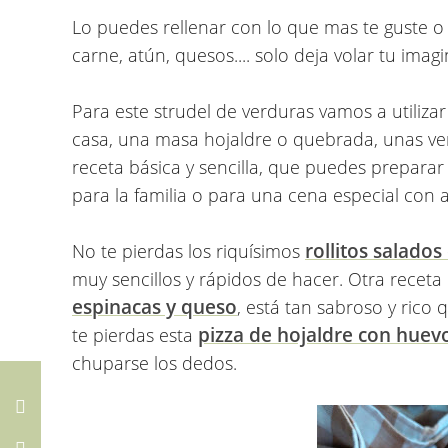
Lo puedes rellenar con lo que mas te guste 
carne, atún, quesos.... solo deja volar tu imag
Para este strudel de verduras vamos a utiliza
casa, una masa hojaldre o quebrada, unas v
receta básica y sencilla, que puedes preparar
para la familia o para una cena especial con
rollitos salado
No te pierdas los riquísimos
muy sencillos y rápidos de hacer. Otra receta
espinacas y queso
, está tan sabroso y rico 
pizza de hojaldre con huev
te pierdas esta
chuparse los dedos.